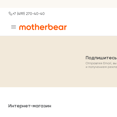
+7 (499) 270-40-40
Ваш город
Москва?
ДА
НЕТ, ДРУГОЙ
Подпишитесь
Отправляя Email, в
и получением рекл
Интернет-магазин