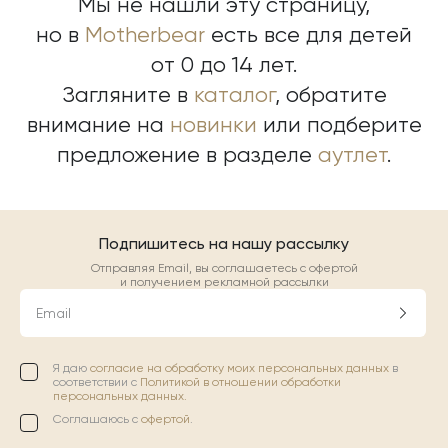
Мы не нашли эту страницу,
но в
Motherbear
есть все для детей
от 0 до 14 лет.
Загляните в
каталог
, обратите
внимание на
новинки
или подберите
предложение в разделе
аутлет
.
Подпишитесь на нашу рассылку
Отправляя Email, вы соглашаетесь с офертой
и получением рекламной рассылки
Email
Я даю
согласие на обработку моих персональных данных
в
соответствии с
Политикой в отношении обработки
персональных данных.
Соглашаюсь с
офертой
.