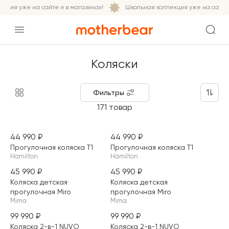
ция уже на сайте и в магазинах!
Школьная коллекция уже на сайте и
Коляски
Фильтры
171 товар
44 990
₽
44 990
₽
НОВИНКА
НОВИНКА
Прогулочная коляска T1
Прогулочная коляска T1
Hamilton
Hamilton
45 990
₽
45 990
₽
НОВИНКА
НОВИНКА
Коляска детская
Коляска детская
прогулочная Miro
прогулочная Miro
Mima
Mima
99 990
₽
99 990
₽
НОВИНКА
НОВИНКА
Коляска 2-в-1 NUVO
Коляска 2-в-1 NUVO