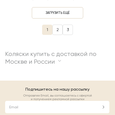
ЗАГРУЗИТЬ ЕЩЁ
1
2
3
Коляски купить с доставкой по
Москве и России
Подпишитесь на нашу рассылку
Отправляя Email, вы соглашаетесь с офертой
и получением рекламной рассылки
Email