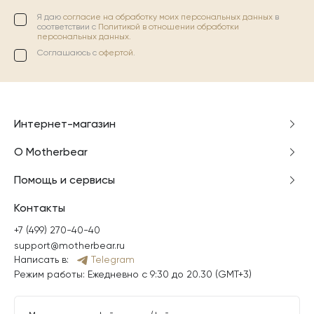
Я даю
согласие на обработку моих персональных данных
в
соответствии с
Политикой в отношении обработки
персональных данных.
Соглашаюсь с
офертой
.
Интернет-магазин
О Motherbear
Помощь и сервисы
Контакты
+7 (499) 270-40-40
support@motherbear.ru
Написать в:
Telegram
Режим работы: Ежедневно с 9:30 до 20.30 (GMT+3)