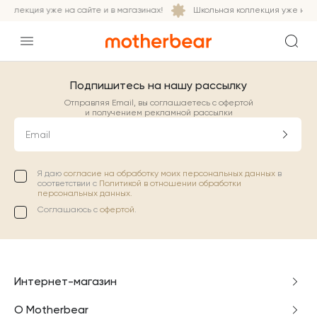
оллекция уже на сайте и в магазинах!
Школьная коллекция уже на са
Подпишитесь на нашу рассылку
Отправляя Email, вы соглашаетесь с офертой
и получением рекламной рассылки
Email
Я даю
согласие на обработку моих персональных данных
в
соответствии с
Политикой в отношении обработки
персональных данных.
Соглашаюсь с
офертой
.
Интернет-магазин
О Motherbear