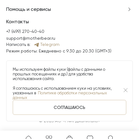
Помощь и сервисы
Контакты
+7 (499) 270-40-40
support@motherbear.ru
Написать в:
Telegram
Режим работы: Ежедневно с 9:30 до 20.30 (GMT+3)
Мы используем файлы куки (файлы с данными о
прошлых посещениях и др.) для удобства
использования сайта.
Я соглашаюсь с использованием куки на условиях,
указанных в
Политике обработки персональных
данных
СОГЛАШАЮСЬ
© 2026 АО «МФК ДжамильКо»