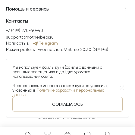
Помощь и сервисы
Контакты
+7 (499) 270-40-40
support@motherbear.ru
Написать в:
Telegram
Режим работы: Ежедневно с 9:30 до 20.30 (GMT+3)
Мы используем файлы куки (файлы с данными о
прошлых посещениях и др.) для удобства
использования сайта.
Я соглашаюсь с использованием куки на условиях,
указанных в
Политике обработки персональных
данных
СОГЛАШАЮСЬ
© 2026 АО «МФК ДжамильКо»