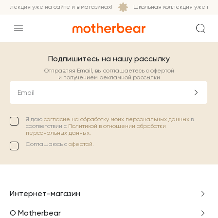
коллекция уже на сайте и в магазинах!
Школьная коллекция уже на са
Подпишитесь на нашу рассылку
Отправляя Email, вы соглашаетесь с офертой
и получением рекламной рассылки
Email
Я даю
согласие на обработку моих персональных данных
в
соответствии с
Политикой в отношении обработки
персональных данных.
Соглашаюсь с
офертой
.
Интернет-магазин
О Motherbear