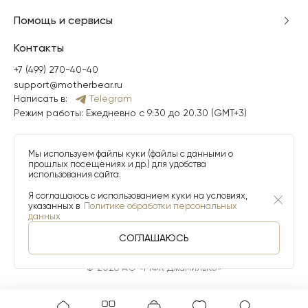
Помощь и сервисы
Контакты
+7 (499) 270-40-40
support@motherbear.ru
Написать в:
Telegram
Режим работы: Ежедневно с 9:30 до 20.30 (GMT+3)
Мы используем файлы куки (файлы с данными о
прошлых посещениях и др.) для удобства
использования сайта.
Я соглашаюсь с использованием куки на условиях,
указанных в
Политике обработки персональных
данных
СОГЛАШАЮСЬ
© 2026 АО «МФК ДжамильКо»