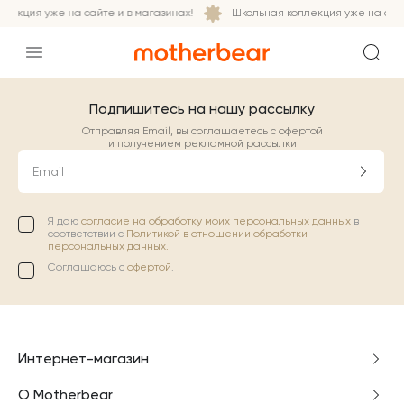
лекция уже на сайте и в магазинах!
Школьная коллекция уже на сайт
Подпишитесь на нашу рассылку
Отправляя Email, вы соглашаетесь с офертой
и получением рекламной рассылки
Email
Я даю
согласие на обработку моих персональных данных
в
соответствии с
Политикой в отношении обработки
персональных данных.
Соглашаюсь с
офертой
.
Интернет-магазин
О Motherbear