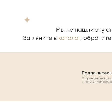
Мы не нашли эту ст
Загляните в
каталог
, обратит
Подпишитесь
Отправляя Email, в
и получением рекл