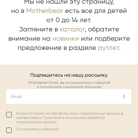
Мы не нашли эту страницу,
но в
Motherbear
есть все для детей
от 0 до 14 лет.
Загляните в
каталог
, обратите
внимание на
новинки
или подберите
предложение в разделе
аутлет
.
Подпишитесь на нашу рассылку
Отправляя Email, вы соглашаетесь с офертой
и получением рекламной рассылки
Email
Я даю
согласие на обработку моих персональных данных
в
соответствии с
Политикой в отношении обработки
персональных данных.
Соглашаюсь с
офертой
.