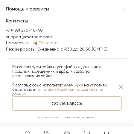
Помощь и сервисы
Контакты
+7 (499) 270-40-40
support@motherbear.ru
Написать в:
Telegram
Режим работы: Ежедневно с 9:30 до 20.30 (GMT+3)
Мы используем файлы куки (файлы с данными о
прошлых посещениях и др.) для удобства
использования сайта.
Я соглашаюсь с использованием куки на условиях,
указанных в
Политике обработки персональных
данных
СОГЛАШАЮСЬ
© 2026 АО «МФК ДжамильКо»