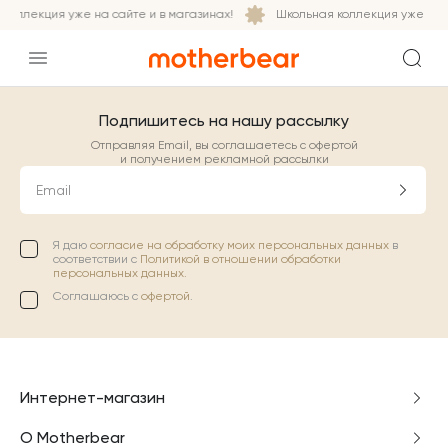
коллекция уже на сайте и в магазинах!
Школьная коллекция уже на с
Подпишитесь на нашу рассылку
Отправляя Email, вы соглашаетесь с офертой
и получением рекламной рассылки
Email
Я даю
согласие на обработку моих персональных данных
в
соответствии с
Политикой в отношении обработки
персональных данных.
Соглашаюсь с
офертой
.
Интернет-магазин
О Motherbear