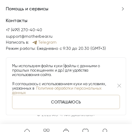
Помощь и сервисы
Контакты
+7 (499) 270-40-40
support@motherbear.ru
Написать в:
Telegram
Режим работы: Ежедневно с 9:30 до 20.30 (GMT+3)
Мы используем файлы куки (файлы с данными о
прошлых посещениях и др.) для удобства
использования сайта.
Я соглашаюсь с использованием куки на условиях,
указанных в
Политике обработки персональных
данных
СОГЛАШАЮСЬ
© 2026 АО «МФК ДжамильКо»