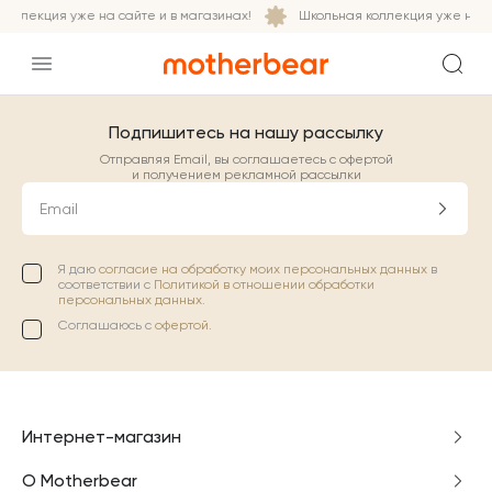
оллекция уже на сайте и в магазинах!
Школьная коллекция уже на са
Подпишитесь на нашу рассылку
Отправляя Email, вы соглашаетесь с офертой
и получением рекламной рассылки
Email
Я даю
согласие на обработку моих персональных данных
в
соответствии с
Политикой в отношении обработки
персональных данных.
Соглашаюсь с
офертой
.
Интернет-магазин
О Motherbear