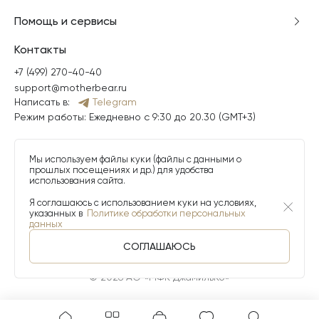
Помощь и сервисы
Контакты
+7 (499) 270-40-40
support@motherbear.ru
Написать в:
Telegram
Режим работы: Ежедневно с 9:30 до 20.30 (GMT+3)
Мы используем файлы куки (файлы с данными о
прошлых посещениях и др.) для удобства
использования сайта.
Я соглашаюсь с использованием куки на условиях,
указанных в
Политике обработки персональных
данных
СОГЛАШАЮСЬ
© 2026 АО «МФК ДжамильКо»