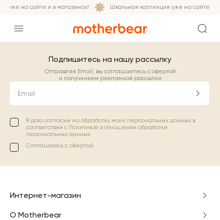
я уже на сайте и в магазинах!
Школьная коллекция уже на сайте и в
Подпишитесь на нашу рассылку
Отправляя Email, вы соглашаетесь с офертой
и получением рекламной рассылки
Email
Я даю
согласие на обработку моих персональных данных
в
соответствии с
Политикой в отношении обработки
персональных данных.
Соглашаюсь с
офертой
.
Интернет-магазин
О Motherbear