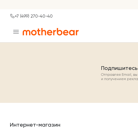
+7 (499) 270-40-40
Ваш город
Москва?
ДА
НЕТ, ДРУГОЙ
Подпишитесь
Отправляя Email, в
и получением рекл
Интернет-магазин