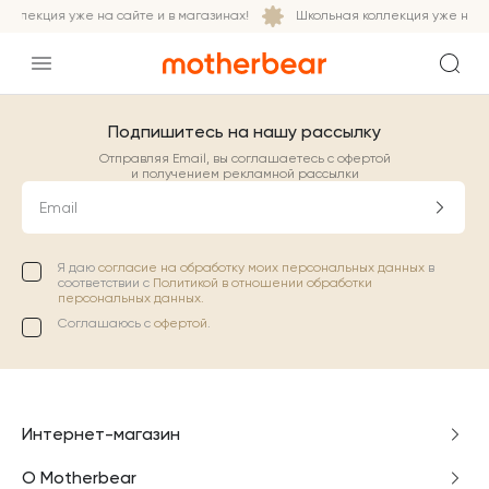
оллекция уже на сайте и в магазинах!
Школьная коллекция уже на са
Подпишитесь на нашу рассылку
Отправляя Email, вы соглашаетесь с офертой
и получением рекламной рассылки
Email
Я даю
согласие на обработку моих персональных данных
в
соответствии с
Политикой в отношении обработки
персональных данных.
Соглашаюсь с
офертой
.
Интернет-магазин
О Motherbear