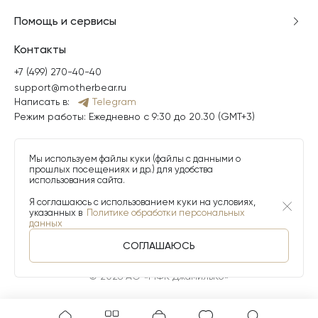
Помощь и сервисы
Контакты
+7 (499) 270-40-40
support@motherbear.ru
Написать в:
Telegram
Режим работы: Ежедневно с 9:30 до 20.30 (GMT+3)
Мы используем файлы куки (файлы с данными о
прошлых посещениях и др.) для удобства
использования сайта.
Я соглашаюсь с использованием куки на условиях,
указанных в
Политике обработки персональных
данных
СОГЛАШАЮСЬ
© 2026 АО «МФК ДжамильКо»