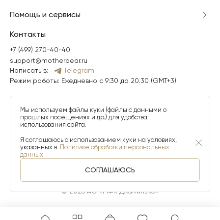
Помощь и сервисы
Контакты
+7 (499) 270-40-40
support@motherbear.ru
Написать в:
Telegram
Режим работы: Ежедневно с 9:30 до 20.30 (GMT+3)
Мы используем файлы куки (файлы с данными о
прошлых посещениях и др.) для удобства
использования сайта.
Я соглашаюсь с использованием куки на условиях,
указанных в
Политике обработки персональных
данных
СОГЛАШАЮСЬ
© 2026 АО «МФК ДжамильКо»