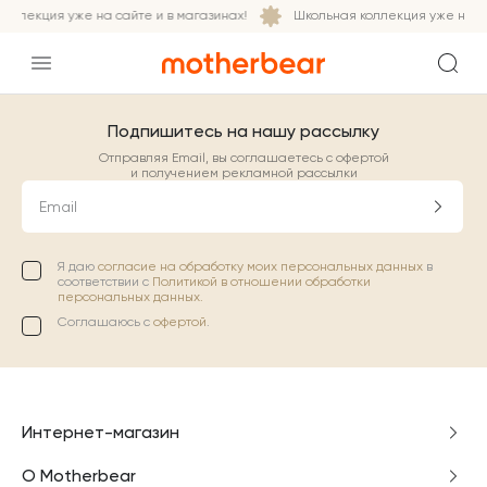
оллекция уже на сайте и в магазинах!
Школьная коллекция уже на са
Подпишитесь на нашу рассылку
Отправляя Email, вы соглашаетесь с офертой
и получением рекламной рассылки
Email
Я даю
согласие на обработку моих персональных данных
в
соответствии с
Политикой в отношении обработки
персональных данных.
Соглашаюсь с
офертой
.
Интернет-магазин
О Motherbear