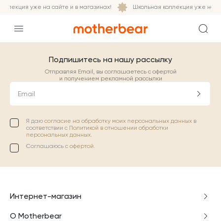
оллекция уже на сайте и в магазинах!
Школьная коллекция уже на са
Подпишитесь на нашу рассылку
Отправляя Email, вы соглашаетесь с офертой
и получением рекламной рассылки
Email
Я даю
согласие на обработку моих персональных данных
в
соответствии с
Политикой в отношении обработки
персональных данных.
Соглашаюсь с
офертой
.
Интернет-магазин
О Motherbear