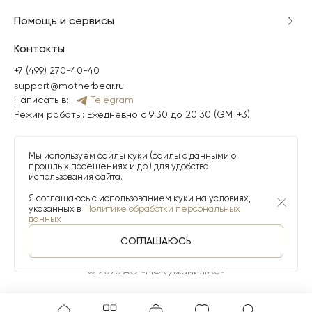
Помощь и сервисы
Контакты
+7 (499) 270-40-40
support@motherbear.ru
Написать в:
Telegram
Режим работы: Ежедневно с 9:30 до 20.30 (GMT+3)
Мы используем файлы куки (файлы с данными о
прошлых посещениях и др.) для удобства
использования сайта.
Я соглашаюсь с использованием куки на условиях,
указанных в
Политике обработки персональных
данных
СОГЛАШАЮСЬ
© 2026 АО «МФК ДжамильКо»