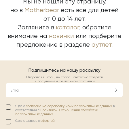
Мы не нашли эту страницу,
но в
Motherbear
есть все для детей
от 0 до 14 лет.
Загляните в
каталог
, обратите
внимание на
новинки
или подберите
предложение в разделе
аутлет
.
Подпишитесь на нашу рассылку
Отправляя Email, вы соглашаетесь с офертой
и получением рекламной рассылки
Email
Я даю
согласие на обработку моих персональных данных
в
соответствии с
Политикой в отношении обработки
персональных данных.
Соглашаюсь с
офертой
.