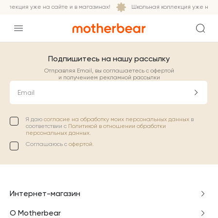
оллекция уже на сайте и в магазинах!
Школьная коллекция уже на са
Подпишитесь на нашу рассылку
Отправляя Email, вы соглашаетесь с офертой
и получением рекламной рассылки
Email
Я даю
согласие на обработку моих персональных данных
в
соответствии с
Политикой в отношении обработки
персональных данных.
Соглашаюсь с
офертой
.
Интернет-магазин
О Motherbear