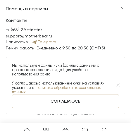
Помощь и сервисы
Контакты
+7 (499) 270-40-40
support@motherbear.ru
Написать в:
Telegram
Режим работы: Ежедневно с 9:30 до 20.30 (GMT+3)
Мы используем файлы куки (файлы с данными о
прошлых посещениях и др.) для удобства
использования сайта.
Я соглашаюсь с использованием куки на условиях,
указанных в
Политике обработки персональных
данных
СОГЛАШАЮСЬ
© 2026 АО «МФК ДжамильКо»