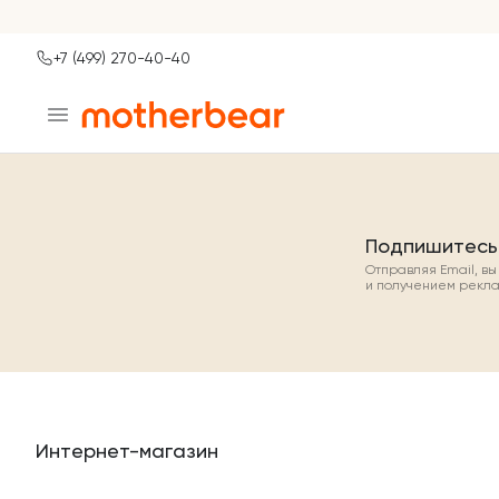
+7 (499) 270-40-40
Ваш город
Москва?
ДА
НЕТ, ДРУГОЙ
Подпишитесь
Отправляя Email, в
и получением рекл
Интернет-магазин