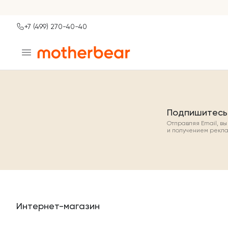
+7 (499) 270-40-40
Ваш город
Москва?
ДА
НЕТ, ДРУГОЙ
Подпишитесь
Отправляя Email, в
и получением рекл
Интернет-магазин