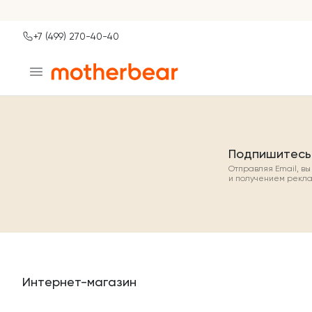
+7 (499) 270-40-40
Ваш город
Москва?
ДА
НЕТ, ДРУГОЙ
Подпишитесь
Отправляя Email, в
и получением рекл
Интернет-магазин