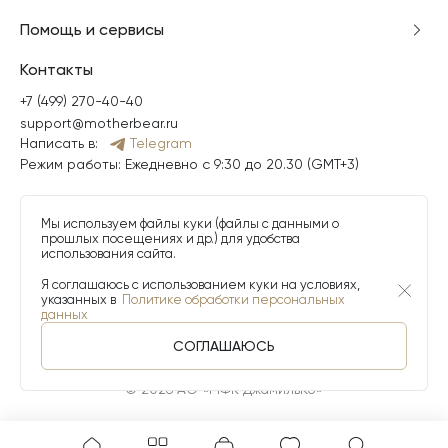
Помощь и сервисы
Контакты
+7 (499) 270-40-40
support@motherbear.ru
Написать в:
Telegram
Режим работы: Ежедневно с 9:30 до 20.30 (GMT+3)
Мы используем файлы куки (файлы с данными о
прошлых посещениях и др.) для удобства
использования сайта.
Я соглашаюсь с использованием куки на условиях,
указанных в
Политике обработки персональных
данных
СОГЛАШАЮСЬ
© 2026 АО «МФК ДжамильКо»