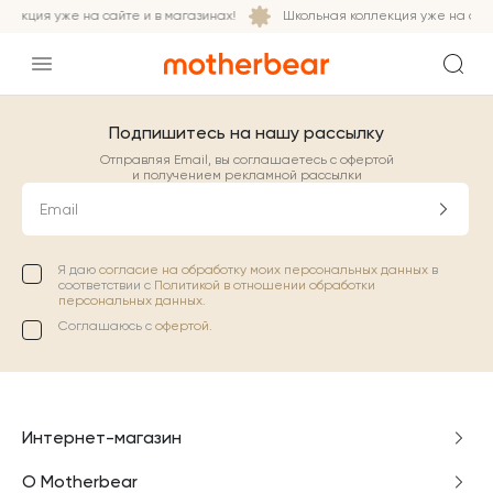
лекция уже на сайте и в магазинах!
Школьная коллекция уже на сайт
Подпишитесь на нашу рассылку
Отправляя Email, вы соглашаетесь с офертой
и получением рекламной рассылки
Email
Я даю
согласие на обработку моих персональных данных
в
соответствии с
Политикой в отношении обработки
персональных данных.
Соглашаюсь с
офертой
.
Интернет-магазин
О Motherbear