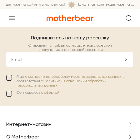
екция уже на сайте и в магазинах!
Школьная коллекция уже на сайте
Подпишитесь на нашу рассылку
Отправляя Email, вы соглашаетесь с офертой
и получением рекламной рассылки
Email
Я даю
согласие на обработку моих персональных данных
в
соответствии с
Политикой в отношении обработки
персональных данных.
Соглашаюсь с
офертой
.
Интернет-магазин
О Motherbear