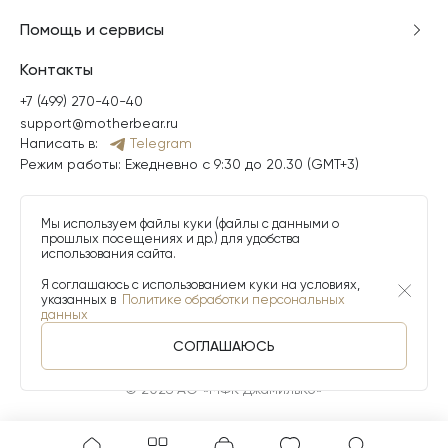
Помощь и сервисы
Контакты
+7 (499) 270-40-40
support@motherbear.ru
Написать в:
Telegram
Режим работы: Ежедневно с 9:30 до 20.30 (GMT+3)
Мы используем файлы куки (файлы с данными о
прошлых посещениях и др.) для удобства
использования сайта.
Я соглашаюсь с использованием куки на условиях,
указанных в
Политике обработки персональных
данных
СОГЛАШАЮСЬ
© 2026 АО «МФК ДжамильКо»