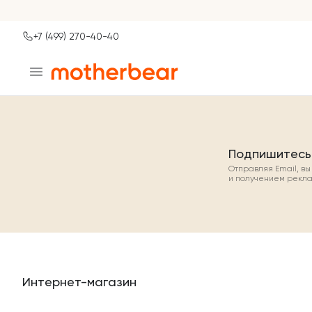
+7 (499) 270-40-40
Ваш город
Москва?
ДА
НЕТ, ДРУГОЙ
Подпишитесь
Отправляя Email, в
и получением рекл
Интернет-магазин