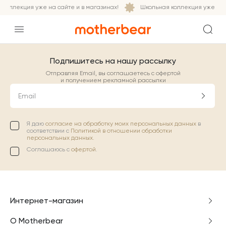
коллекция уже на сайте и в магазинах!
Школьная коллекция уже на с
Подпишитесь на нашу рассылку
Отправляя Email, вы соглашаетесь с офертой
и получением рекламной рассылки
Email
Я даю
согласие на обработку моих персональных данных
в
соответствии с
Политикой в отношении обработки
персональных данных.
Соглашаюсь с
офертой
.
Интернет-магазин
О Motherbear