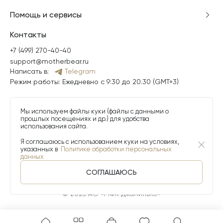
Помощь и сервисы
Контакты
+7 (499) 270-40-40
support@motherbear.ru
Написать в:
Telegram
Режим работы: Ежедневно с 9:30 до 20.30 (GMT+3)
Мы используем файлы куки (файлы с данными о
прошлых посещениях и др.) для удобства
использования сайта.
Я соглашаюсь с использованием куки на условиях,
указанных в
Политике обработки персональных
данных
СОГЛАШАЮСЬ
© 2026 АО «МФК ДжамильКо»