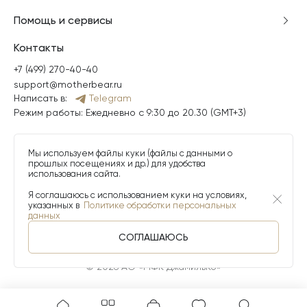
Помощь и сервисы
Контакты
+7 (499) 270-40-40
support@motherbear.ru
Написать в:
Telegram
Режим работы: Ежедневно с 9:30 до 20.30 (GMT+3)
Мы используем файлы куки (файлы с данными о
прошлых посещениях и др.) для удобства
использования сайта.
Я соглашаюсь с использованием куки на условиях,
указанных в
Политике обработки персональных
данных
СОГЛАШАЮСЬ
© 2026 АО «МФК ДжамильКо»