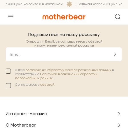
ллекция уже на сайте и в магазинах!
Школьная коллекция уже на сай
Подпишитесь на нашу рассылку
Отправляя Email, вы соглашаетесь с офертой
и получением рекламной рассылки
Email
Я даю
согласие на обработку моих персональных данных
в
соответствии с
Политикой в отношении обработки
персональных данных.
Соглашаюсь с
офертой
.
Интернет-магазин
О Motherbear