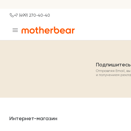
+7 (499) 270-40-40
Ваш город
Москва?
ДА
НЕТ, ДРУГОЙ
Подпишитесь
Отправляя Email, в
и получением рекл
Интернет-магазин