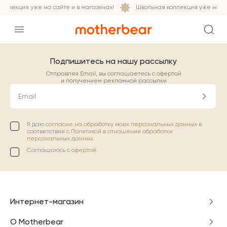
оллекция уже на сайте и в магазинах!
Школьная коллекция уже на са
Подпишитесь на нашу рассылку
Отправляя Email, вы соглашаетесь с офертой
и получением рекламной рассылки
Email
Я даю
согласие на обработку моих персональных данных
в
соответствии с
Политикой в отношении обработки
персональных данных.
Соглашаюсь с
офертой
.
Интернет-магазин
О Motherbear