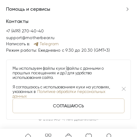
Помощь и сервисы
Контакты
+7 (499) 270-40-40
support@motherbear.ru
Написать в:
Telegram
Режим работы: Ежедневно с 9:30 до 20.30 (GMT+3)
Мы используем файлы куки (файлы с данными о
прошлых посещениях и др.) для удобства
использования сайта.
Я соглашаюсь с использованием куки на условиях,
указанных в
Политике обработки персональных
данных
СОГЛАШАЮСЬ
© 2026 АО «МФК ДжамильКо»