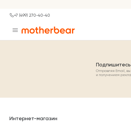
+7 (499) 270-40-40
Ваш город
Москва?
ДА
НЕТ, ДРУГОЙ
Подпишитесь
Отправляя Email, в
и получением рекл
Интернет-магазин