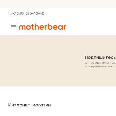
+7 (499) 270-40-40
Ваш город
Москва?
ДА
НЕТ, ДРУГОЙ
Подпишитесь
Отправляя Email, в
и получением рекл
Интернет-магазин