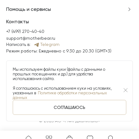
Помощь и сервисы
Контакты
+7 (499) 270-40-40
support@motherbear.ru
Написать в:
Telegram
Режим работы: Ежедневно с 9:30 до 20.30 (GMT+3)
Мы используем файлы куки (файлы с данными о
прошлых посещениях и др.) для удобства
использования сайта.
Я соглашаюсь с использованием куки на условиях,
указанных в
Политике обработки персональных
данных
СОГЛАШАЮСЬ
© 2026 АО «МФК ДжамильКо»