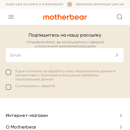
лекция уже на сайте и в магазинах!
Школьная коллекция уже на сайт
Подпишитесь на нашу рассылку
Отправляя Email, вы соглашаетесь с офертой
и получением рекламной рассылки
Email
Я даю
согласие на обработку моих персональных данных
в
соответствии с
Политикой в отношении обработки
персональных данных.
Соглашаюсь с
офертой
.
Интернет-магазин
О Motherbear