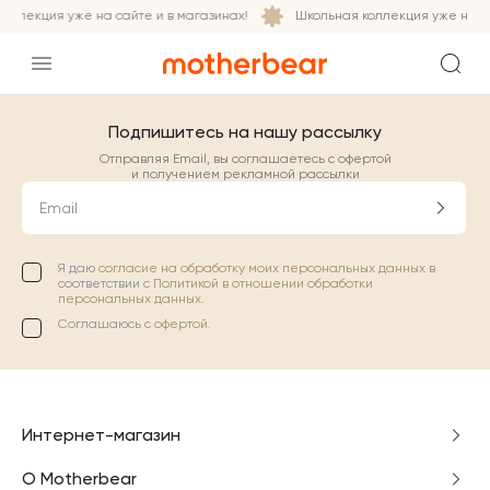
оллекция уже на сайте и в магазинах!
Школьная коллекция уже на са
Подпишитесь на нашу рассылку
Отправляя Email, вы соглашаетесь с офертой
и получением рекламной рассылки
Email
Я даю
согласие на обработку моих персональных данных
в
соответствии с
Политикой в отношении обработки
персональных данных.
Соглашаюсь с
офертой
.
Интернет-магазин
О Motherbear