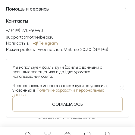
Помощь и сервисы
Контакты
+7 (499) 270-40-40
support@motherbear.ru
Написать в:
Telegram
Режим работы: Ежедневно с 9:30 до 20.30 (GMT+3)
Мы используем файлы куки (файлы с данными о
прошлых посещениях и др.) для удобства
использования сайта.
Я соглашаюсь с использованием куки на условиях,
указанных в
Политике обработки персональных
данных
СОГЛАШАЮСЬ
© 2026 АО «МФК ДжамильКо»