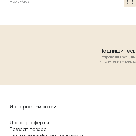
Roxy-Kids
Подпишитесь
Отправляя Email, в
и получением рекл
Интернет-магазин
Договор оферты
Возврат товара
Политика конфиденциальности