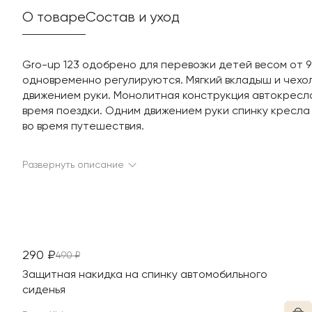
О товаре
Состав и уход
Gro-up 123 одобрено для перевозки детей весом от 9 
одновременно регулируются. Мягкий вкладыш и чехол
движением руки. Монолитная конструкция автокресл
время поездки. Одним движением руки спинку кресла
во время путешествия.
Развернуть описание
СКИДКА
290
₽
490
₽
Защитная накидка на спинку автомобильного
сиденья