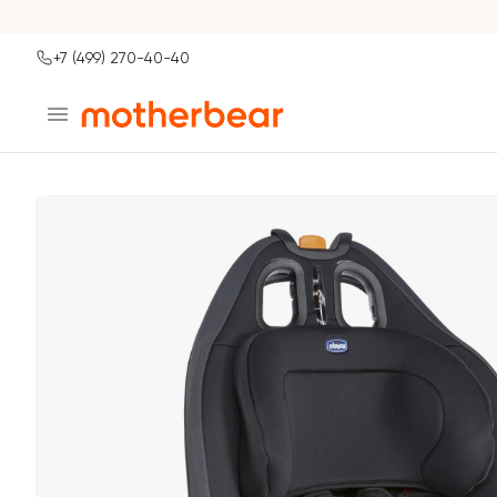
+7 (499) 270-40-40
Ваш город
Главная
Каталог
Москва?
ДА
НЕТ, ДРУГОЙ