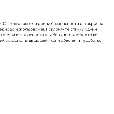
44/04. Подголовник и ремни безопасности автокресла
ериода использования. Наклоняйте спинку одним
а ремни безопасности для большего комфорта во
гкий вкладыш из дышашей ткани обеспечит удобство