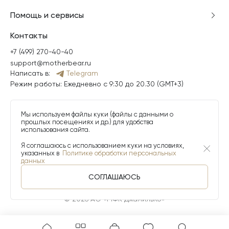
Помощь и сервисы
Контакты
+7 (499) 270-40-40
support@motherbear.ru
Написать в:
Telegram
Режим работы: Ежедневно с 9:30 до 20.30 (GMT+3)
Мы используем файлы куки (файлы с данными о
прошлых посещениях и др.) для удобства
использования сайта.
Я соглашаюсь с использованием куки на условиях,
указанных в
Политике обработки персональных
данных
СОГЛАШАЮСЬ
© 2026 АО «МФК ДжамильКо»