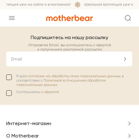
оллекция уже на сайте и в магазинах!
Школьная коллекция уже на са
Подпишитесь на нашу рассылку
Отправляя Email, вы соглашаетесь с офертой
и получением рекламной рассылки
Email
Я даю
согласие на обработку моих персональных данных
в
соответствии с
Политикой в отношении обработки
персональных данных.
Соглашаюсь с
офертой
.
Интернет-магазин
О Motherbear