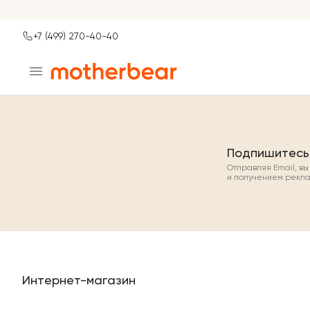
+7 (499) 270-40-40
Ваш город
Москва?
ДА
НЕТ, ДРУГОЙ
Подпишитесь
Отправляя Email, в
и получением рекл
Интернет-магазин