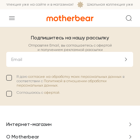
коллекция уже на сайте и в магазинах!
Школьная коллекция уже на с
Подпишитесь на нашу рассылку
Отправляя Email, вы соглашаетесь с офертой
и получением рекламной рассылки
Email
Я даю
согласие на обработку моих персональных данных
в
соответствии с
Политикой в отношении обработки
персональных данных.
Соглашаюсь с
офертой
.
Интернет-магазин
О Motherbear