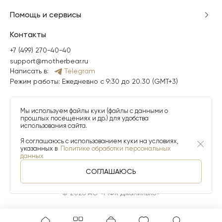
Помощь и сервисы
Контакты
+7 (499) 270-40-40
support@motherbear.ru
Написать в:
Telegram
Режим работы: Ежедневно с 9:30 до 20.30 (GMT+3)
Мы используем файлы куки (файлы с данными о
прошлых посещениях и др.) для удобства
использования сайта.
Я соглашаюсь с использованием куки на условиях,
указанных в
Политике обработки персональных
данных
СОГЛАШАЮСЬ
© 2026 АО «МФК ДжамильКо»