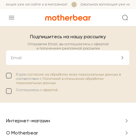
ллекция уже на сайте и в магазинах!
Школьная коллекция уже на сай
Подпишитесь на нашу рассылку
Отправляя Email, вы соглашаетесь с офертой
и получением рекламной рассылки
Email
Я даю
согласие на обработку моих персональных данных
в
соответствии с
Политикой в отношении обработки
персональных данных.
Соглашаюсь с
офертой
.
Интернет-магазин
О Motherbear