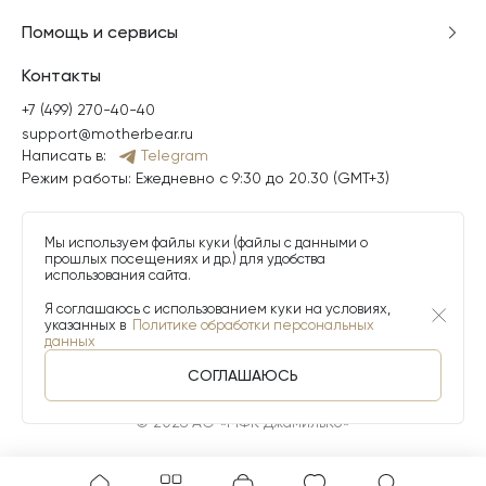
Помощь и сервисы
Контакты
+7 (499) 270-40-40
support@motherbear.ru
Написать в:
Telegram
Режим работы: Ежедневно с 9:30 до 20.30 (GMT+3)
Мы используем файлы куки (файлы с данными о
прошлых посещениях и др.) для удобства
использования сайта.
Я соглашаюсь с использованием куки на условиях,
указанных в
Политике обработки персональных
данных
СОГЛАШАЮСЬ
© 2026 АО «МФК ДжамильКо»