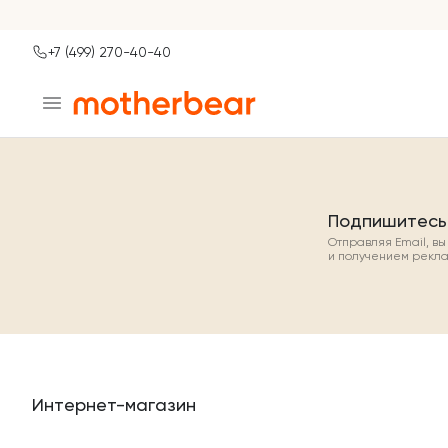
+7 (499) 270-40-40
Ваш город
Москва?
ДА
НЕТ, ДРУГОЙ
Подпишитесь
Отправляя Email, в
и получением рекл
Интернет-магазин