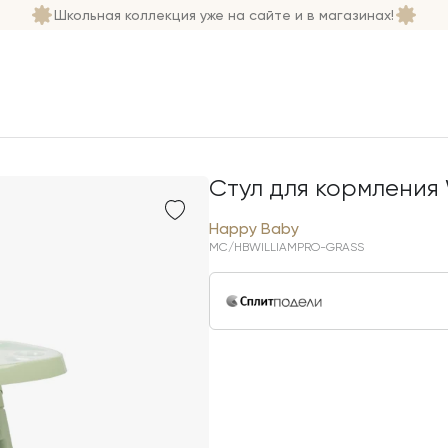
Школьная коллекция уже на сайте и в магазинах!
Стул для кормления W
Happy Baby
MC/HBWILLIAMPRO-GRASS