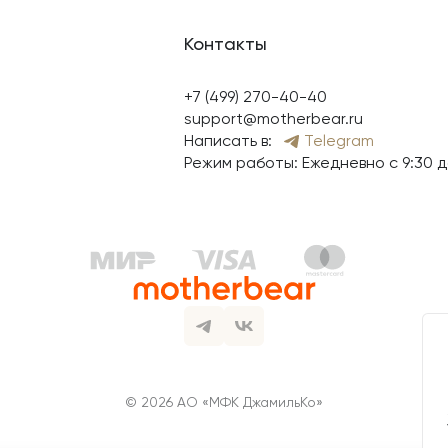
Контакты
+7 (499) 270-40-40
support@motherbear.ru
Написать в:
Telegram
Режим работы: Ежедневно с 9:30 д
© 2026 АО «МФК ДжамильКо»