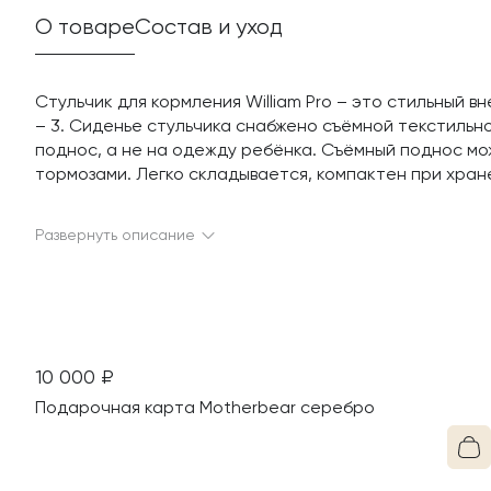
О товаре
Состав и уход
Стульчик для кормления William Pro – это стильный 
– 3. Сиденье стульчика снабжено съёмной текстильн
поднос, а не на одежду ребёнка. Съёмный поднос мо
тормозами. Легко складывается, компактен при хран
Развернуть описание
10 000
₽
Подарочная карта Motherbear серебро