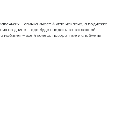
маленьких – спинка имеет 4 угла наклона, а подножка
ния по длине – еда будет падать на накладной
но мобилен – все 4 колеса поворотные и снабжены