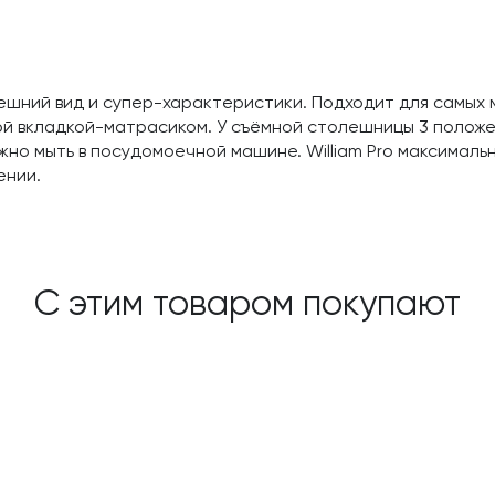
внешний вид и супер-характеристики. Подходит для самых 
ой вкладкой-матрасиком. У съёмной столешницы 3 положе
жно мыть в посудомоечной машине. William Pro максималь
ении.
С этим товаром покупают