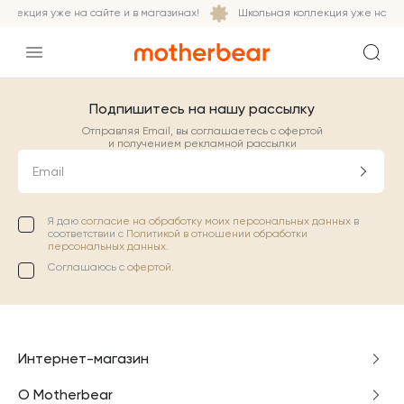
ллекция уже на сайте и в магазинах!
Школьная коллекция уже на сай
Подпишитесь на нашу рассылку
Отправляя Email, вы соглашаетесь с офертой
и получением рекламной рассылки
Email
Я даю
согласие на обработку моих персональных данных
в
соответствии с
Политикой в отношении обработки
персональных данных.
Соглашаюсь с
офертой
.
Интернет-магазин
О Motherbear