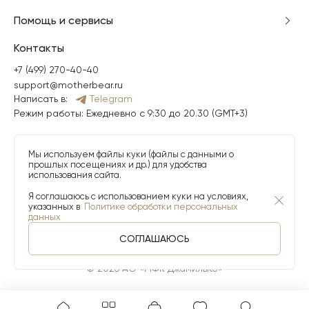
Помощь и сервисы
Контакты
+7 (499) 270-40-40
support@motherbear.ru
Написать в:
Telegram
Режим работы: Ежедневно с 9:30 до 20.30 (GMT+3)
Мы используем файлы куки (файлы с данными о
прошлых посещениях и др.) для удобства
использования сайта.
Я соглашаюсь с использованием куки на условиях,
указанных в
Политике обработки персональных
данных
СОГЛАШАЮСЬ
© 2026 АО «МФК ДжамильКо»