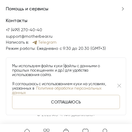
Помощь и сервисы
Контакты
+7 (499) 270-40-40
support@motherbear.ru
Написать в:
Telegram
Режим работы: Ежедневно с 9:30 до 20.30 (GMT+3)
Мы используем файлы куки (файлы с данными о
прошлых посещениях и др.) для удобства
использования сайта.
Я соглашаюсь с использованием куки на условиях,
указанных в
Политике обработки персональных
данных
СОГЛАШАЮСЬ
© 2026 АО «МФК ДжамильКо»