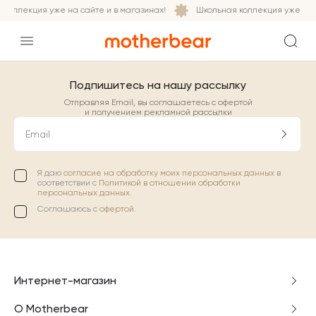
коллекция уже на сайте и в магазинах!
Школьная коллекция уже на с
Подпишитесь на нашу рассылку
Отправляя Email, вы соглашаетесь с офертой
и получением рекламной рассылки
Email
Я даю
согласие на обработку моих персональных данных
в
соответствии с
Политикой в отношении обработки
персональных данных.
Соглашаюсь с
офертой
.
Интернет-магазин
О Motherbear