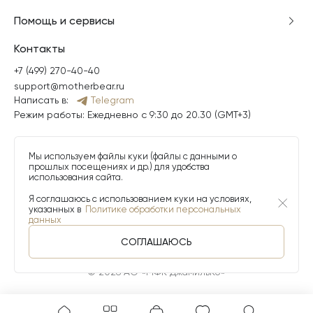
Помощь и сервисы
Контакты
+7 (499) 270-40-40
support@motherbear.ru
Написать в:
Telegram
Режим работы: Ежедневно с 9:30 до 20.30 (GMT+3)
Мы используем файлы куки (файлы с данными о
прошлых посещениях и др.) для удобства
использования сайта.
Я соглашаюсь с использованием куки на условиях,
указанных в
Политике обработки персональных
данных
СОГЛАШАЮСЬ
© 2026 АО «МФК ДжамильКо»