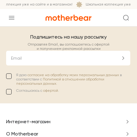
коллекция уже на сайте и в магазинах!
Школьная коллекция уже на с
Подпишитесь на нашу рассылку
Отправляя Email, вы соглашаетесь с офертой
и получением рекламной рассылки
Email
Я даю
согласие на обработку моих персональных данных
в
соответствии с
Политикой в отношении обработки
персональных данных.
Соглашаюсь с
офертой
.
Интернет-магазин
О Motherbear