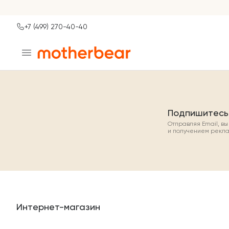
+7 (499) 270-40-40
Ваш город
Москва?
ДА
НЕТ, ДРУГОЙ
Подпишитесь
Отправляя Email, в
и получением рекл
Интернет-магазин