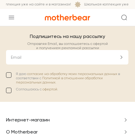
коллекция уже на сайте и в магазинах!
Школьная коллекция уже на с
Подпишитесь на нашу рассылку
Отправляя Email, вы соглашаетесь с офертой
и получением рекламной рассылки
Email
Я даю
согласие на обработку моих персональных данных
в
соответствии с
Политикой в отношении обработки
персональных данных.
Соглашаюсь с
офертой
.
Интернет-магазин
О Motherbear