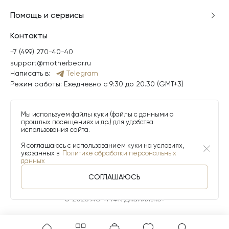
Помощь и сервисы
Контакты
+7 (499) 270-40-40
support@motherbear.ru
Написать в:
Telegram
Режим работы: Ежедневно с 9:30 до 20.30 (GMT+3)
Мы используем файлы куки (файлы с данными о
прошлых посещениях и др.) для удобства
использования сайта.
Я соглашаюсь с использованием куки на условиях,
указанных в
Политике обработки персональных
данных
СОГЛАШАЮСЬ
© 2026 АО «МФК ДжамильКо»