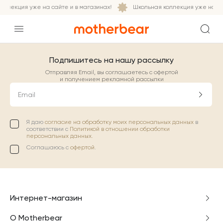
ллекция уже на сайте и в магазинах!
Школьная коллекция уже на сай
Подпишитесь на нашу рассылку
Отправляя Email, вы соглашаетесь с офертой
и получением рекламной рассылки
Email
Я даю
согласие на обработку моих персональных данных
в
соответствии с
Политикой в отношении обработки
персональных данных.
Соглашаюсь с
офертой
.
Интернет-магазин
О Motherbear