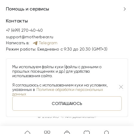
Помощь и сервисы
Контакты
+7 (499) 270-40-40
support@motherbear.ru
Написать в:
Telegram
Режим работы: Ежедневно с 9:30 до 20.30 (GMT+3)
Мы используем файлы куки (файлы с данными о
прошлых посещениях и др.) для удобства
использования сайта.
Я соглашаюсь с использованием куки на условиях,
указанных в
Политике обработки персональных
данных
СОГЛАШАЮСЬ
© 2026 АО «МФК ДжамильКо»