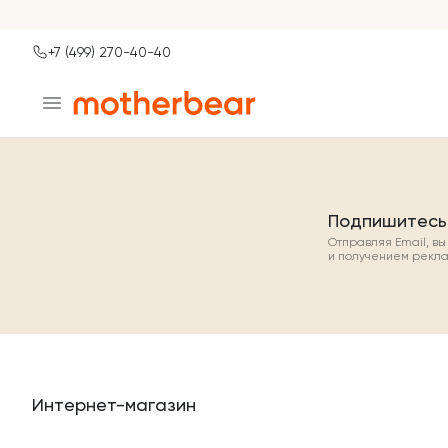
+7 (499) 270-40-40
Ваш город
Москва?
ДА
НЕТ, ДРУГОЙ
Подпишитесь
Отправляя Email, в
и получением рекл
Интернет-магазин