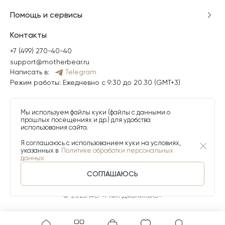
Помощь и сервисы
Контакты
+7 (499) 270-40-40
support@motherbear.ru
Написать в:
Telegram
Режим работы: Ежедневно с 9:30 до 20.30 (GMT+3)
Мы используем файлы куки (файлы с данными о
прошлых посещениях и др.) для удобства
использования сайта.
Я соглашаюсь с использованием куки на условиях,
указанных в
Политике обработки персональных
данных
СОГЛАШАЮСЬ
© 2026 АО «МФК ДжамильКо»