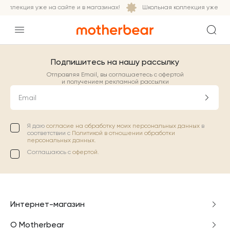
коллекция уже на сайте и в магазинах!
Школьная коллекция уже на с
Подпишитесь на нашу рассылку
Отправляя Email, вы соглашаетесь с офертой
и получением рекламной рассылки
Email
Я даю
согласие на обработку моих персональных данных
в
соответствии с
Политикой в отношении обработки
персональных данных.
Соглашаюсь с
офертой
.
Интернет-магазин
О Motherbear