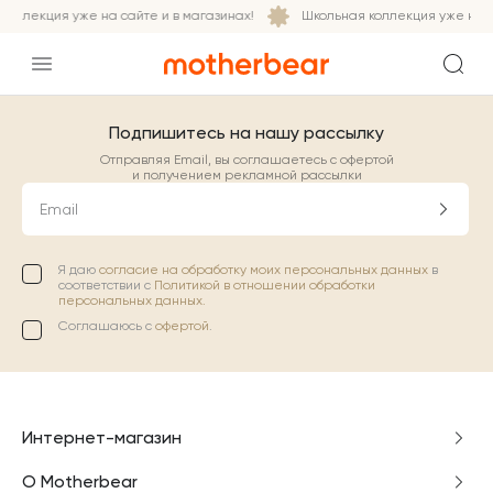
оллекция уже на сайте и в магазинах!
Школьная коллекция уже на са
Подпишитесь на нашу рассылку
Отправляя Email, вы соглашаетесь с офертой
и получением рекламной рассылки
Email
Я даю
согласие на обработку моих персональных данных
в
соответствии с
Политикой в отношении обработки
персональных данных.
Соглашаюсь с
офертой
.
Интернет-магазин
О Motherbear