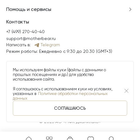
Помощь и сервисы
Контакты
+7 (499) 270-40-40
support@motherbear.ru
Написать в:
Telegram
Режим работы: Ежедневно с 9:30 до 20.30 (GMT+3)
Мы используем файлы куки (файлы с данными о
прошлых посещениях и др.) для удобства
использования сайта.
Я соглашаюсь с использованием куки на условиях,
указанных в
Политике обработки персональных
данных
СОГЛАШАЮСЬ
© 2026 АО «МФК ДжамильКо»