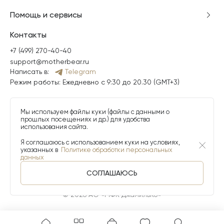
Помощь и сервисы
Контакты
+7 (499) 270-40-40
support@motherbear.ru
Написать в:
Telegram
Режим работы: Ежедневно с 9:30 до 20.30 (GMT+3)
Мы используем файлы куки (файлы с данными о
прошлых посещениях и др.) для удобства
использования сайта.
Я соглашаюсь с использованием куки на условиях,
указанных в
Политике обработки персональных
данных
СОГЛАШАЮСЬ
© 2026 АО «МФК ДжамильКо»