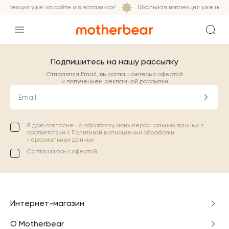
оллекция уже на сайте и в магазинах!
Школьная коллекция уже на са
Подпишитесь на нашу рассылку
Отправляя Email, вы соглашаетесь с офертой
и получением рекламной рассылки
Email
Я даю
согласие на обработку моих персональных данных
в
соответствии с
Политикой в отношении обработки
персональных данных.
Соглашаюсь с
офертой
.
Интернет-магазин
О Motherbear