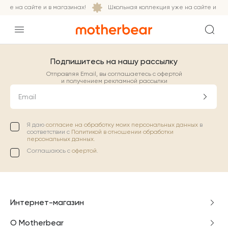
уже на сайте и в магазинах!
Школьная коллекция уже на сайте и в м
Подпишитесь на нашу рассылку
Отправляя Email, вы соглашаетесь с офертой
и получением рекламной рассылки
Email
Я даю
согласие на обработку моих персональных данных
в
соответствии с
Политикой в отношении обработки
персональных данных.
Соглашаюсь с
офертой
.
Интернет-магазин
О Motherbear