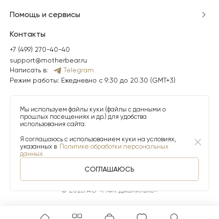
Помощь и сервисы
Контакты
+7 (499) 270-40-40
support@motherbear.ru
Написать в:
Telegram
Режим работы: Ежедневно с 9:30 до 20.30 (GMT+3)
Мы используем файлы куки (файлы с данными о
прошлых посещениях и др.) для удобства
использования сайта.
Я соглашаюсь с использованием куки на условиях,
указанных в
Политике обработки персональных
данных
СОГЛАШАЮСЬ
© 2026 АО «МФК ДжамильКо»