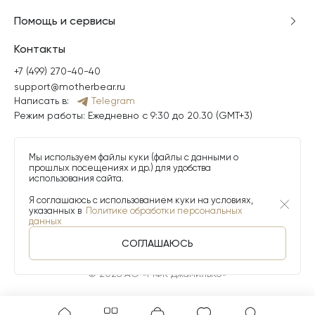
Помощь и сервисы
Контакты
+7 (499) 270-40-40
support@motherbear.ru
Написать в:
Telegram
Режим работы: Ежедневно с 9:30 до 20.30 (GMT+3)
Мы используем файлы куки (файлы с данными о
прошлых посещениях и др.) для удобства
использования сайта.
Я соглашаюсь с использованием куки на условиях,
указанных в
Политике обработки персональных
данных
СОГЛАШАЮСЬ
© 2026 АО «МФК ДжамильКо»