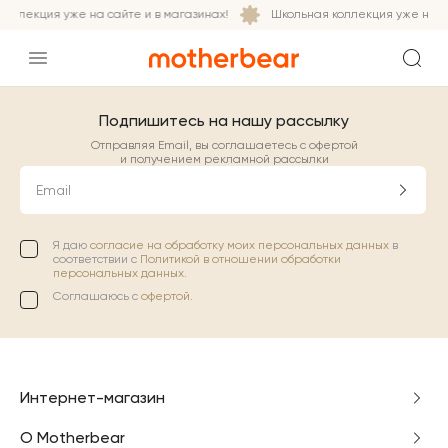
оллекция уже на сайте и в магазинах!
Школьная коллекция уже на са
Подпишитесь на нашу рассылку
Отправляя Email, вы соглашаетесь с офертой
и получением рекламной рассылки
Email
Я даю
согласие на обработку моих персональных данных
в
соответствии с
Политикой в отношении обработки
персональных данных.
Соглашаюсь с
офертой
.
Интернет-магазин
О Motherbear